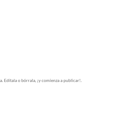
 Edítala o bórrala, ¡y comienza a publicar!.